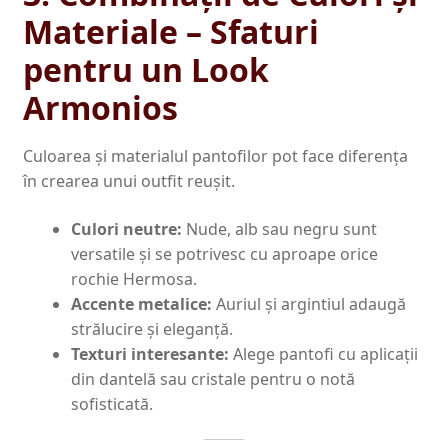
Materiale – Sfaturi
pentru un Look
Armonios
Culoarea și materialul pantofilor pot face diferența
în crearea unui outfit reușit.
Culori neutre:
Nude, alb sau negru sunt
versatile și se potrivesc cu aproape orice
rochie Hermosa.
Accente metalice:
Auriul și argintiul adaugă
strălucire și eleganță.
Texturi interesante:
Alege pantofi cu aplicații
din dantelă sau cristale pentru o notă
sofisticată.