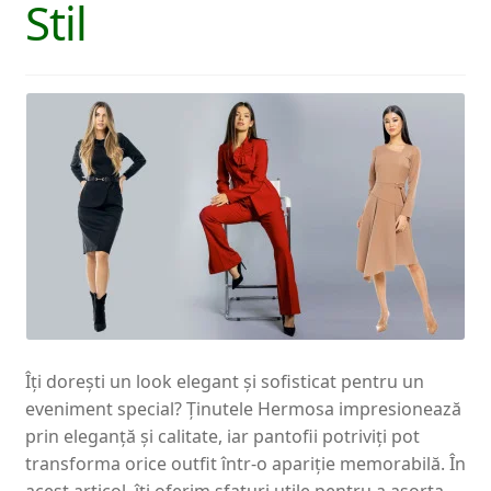
Stil
Îți dorești un look elegant și sofisticat pentru un
eveniment special? Ținutele Hermosa impresionează
prin eleganță și calitate, iar pantofii potriviți pot
transforma orice outfit într-o apariție memorabilă. În