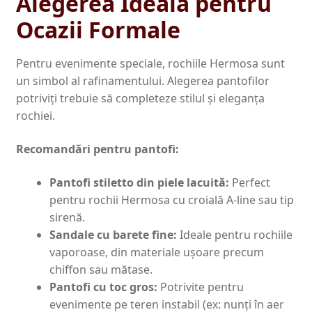
Alegerea Ideală pentru
Ocazii Formale
Pentru evenimente speciale, rochiile Hermosa sunt
un simbol al rafinamentului. Alegerea pantofilor
potriviți trebuie să completeze stilul și eleganța
rochiei.
Recomandări pentru pantofi:
Pantofi stiletto din piele lacuită:
Perfect
pentru rochii Hermosa cu croială A-line sau tip
sirenă.
Sandale cu barete fine:
Ideale pentru rochiile
vaporoase, din materiale ușoare precum
chiffon sau mătase.
Pantofi cu toc gros:
Potrivite pentru
evenimente pe teren instabil (ex: nunți în aer