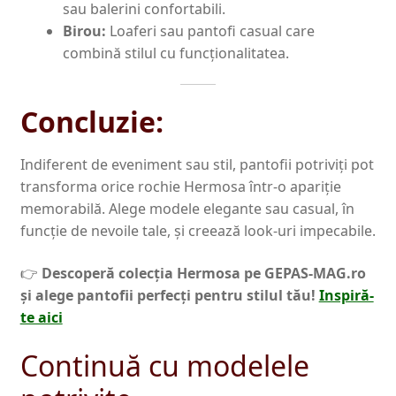
sau balerini confortabili.
Birou:
Loaferi sau pantofi casual care
combină stilul cu funcționalitatea.
Concluzie:
Indiferent de eveniment sau stil, pantofii potriviți pot
transforma orice rochie Hermosa într-o apariție
memorabilă. Alege modele elegante sau casual, în
funcție de nevoile tale, și creează look-uri impecabile.
👉
Descoperă colecția Hermosa pe GEPAS-MAG.ro
și alege pantofii perfecți pentru stilul tău!
Inspiră-
te aici
Continuă cu modelele