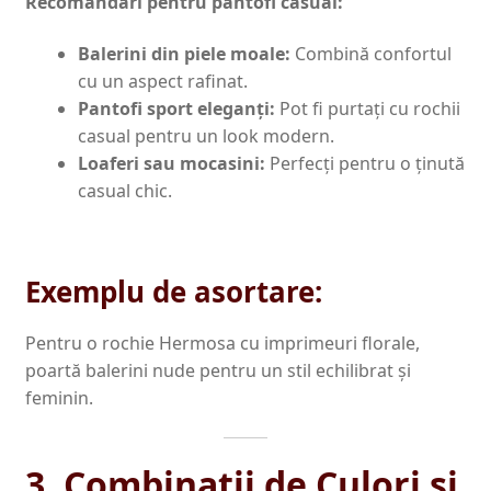
Recomandări pentru pantofi casual:
Balerini din piele moale:
Combină confortul
cu un aspect rafinat.
Pantofi sport eleganți:
Pot fi purtați cu rochii
casual pentru un look modern.
Loaferi sau mocasini:
Perfecți pentru o ținută
casual chic.
Exemplu de asortare:
Pentru o rochie Hermosa cu imprimeuri florale,
poartă balerini nude pentru un stil echilibrat și
feminin.
3. Combinații de Culori și