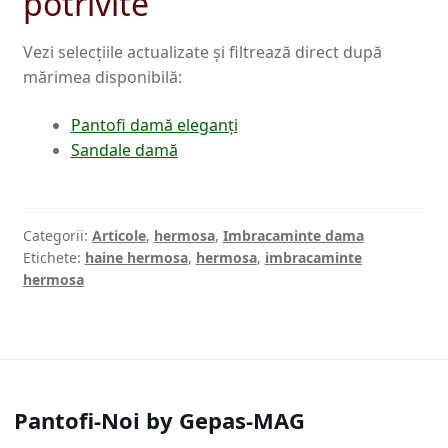
potrivite
Vezi selecțiile actualizate și filtrează direct după
mărimea disponibilă:
Pantofi damă eleganți
Sandale damă
Categorii:
Articole
,
hermosa
,
Imbracaminte dama
Etichete:
haine hermosa
,
hermosa
,
imbracaminte
hermosa
Pantofi-Noi by Gepas-MAG