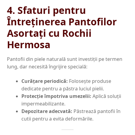
4. Sfaturi pentru
Întreținerea Pantofilor
Asortați cu Rochii
Hermosa
Pantofii din piele naturală sunt investiții pe termen
lung, dar necesită îngrijire specială:
Curățare periodică:
Folosește produse
dedicate pentru a păstra luciul pielii.
Protecție împotriva umezelii:
Aplică soluții
impermeabilizante.
Depozitare adecvată:
Păstrează pantofii în
cutii pentru a evita deformările.