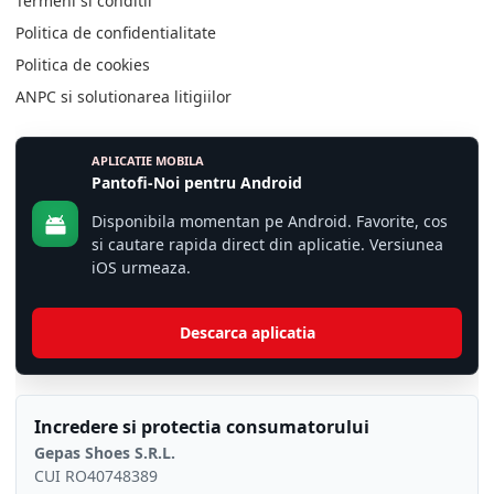
Termeni si conditii
Politica de confidentialitate
Politica de cookies
ANPC si solutionarea litigiilor
APLICATIE MOBILA
Pantofi-Noi pentru Android
Disponibila momentan pe Android. Favorite, cos
si cautare rapida direct din aplicatie. Versiunea
iOS urmeaza.
Descarca aplicatia
Incredere si protectia consumatorului
Gepas Shoes S.R.L.
CUI RO40748389