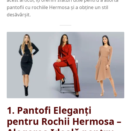
acest articol, îți oferim sfaturi utile pentru a asorta
pantofii cu rochiile Hermosa și a obține un stil
desăvârșit.
1. Pantofi Eleganți
pentru Rochii Hermosa –